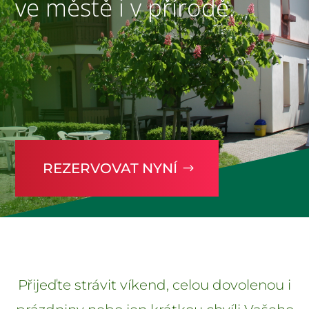
ve městě i v přírodě.
REZERVOVAT NYNÍ
Přijeďte strávit víkend, celou dovolenou i