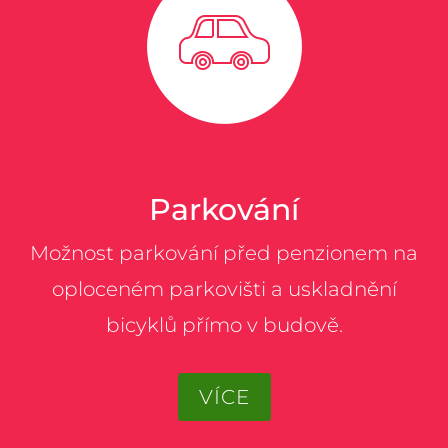
Parkování
Možnost parkování před penzionem na
oploceném parkovišti a uskladnění
bicyklů přímo v budově.
VÍCE