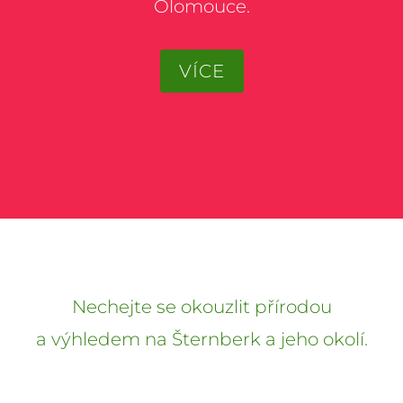
Olomouce.
VÍCE
Nechejte se okouzlit přírodou
a výhledem na Šternberk a jeho okolí.