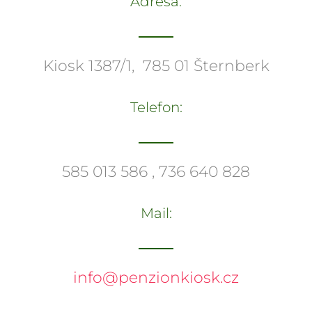
Adresa:
Kiosk 1387/1, 785 01 Šternberk
Telefon:
585 013 586 , 736 640 828
Mail:
info@penzionkiosk.cz