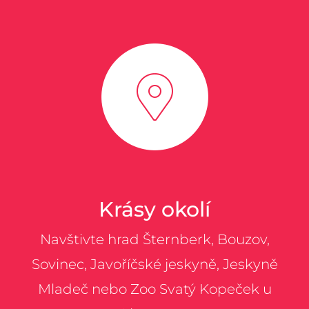
Krásy okolí
Navštivte hrad Šternberk, Bouzov,
Sovinec, Javoříčské jeskyně, Jeskyně
Mladeč nebo Zoo Svatý Kopeček u