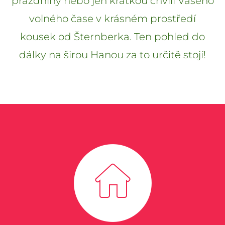
prázdniny nebo jen krátkou chvíli Vašeho
volného čase v krásném prostředí
kousek od Šternberka. Ten pohled do
dálky na širou Hanou za to určitě stojí!