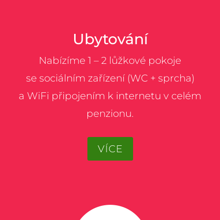
Ubytování
Nabízíme 1 – 2 lůžkové pokoje
se sociálním zařízení (WC + sprcha)
a WiFi připojením k internetu v celém
penzionu.
VÍCE