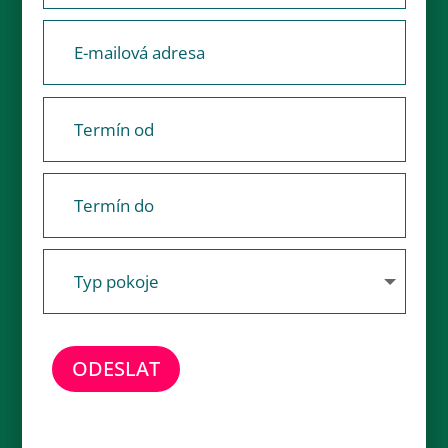
ODESLAT