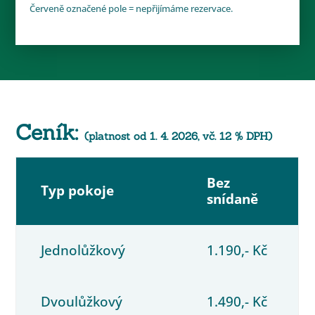
Červeně označené pole = nepřijímáme rezervace.
Ceník:
(platnost od 1. 4. 2026, vč. 12 % DPH)
Bez
Typ pokoje
snídaně
Jednolůžkový
1.190,- Kč
Dvoulůžkový
1.490,- Kč